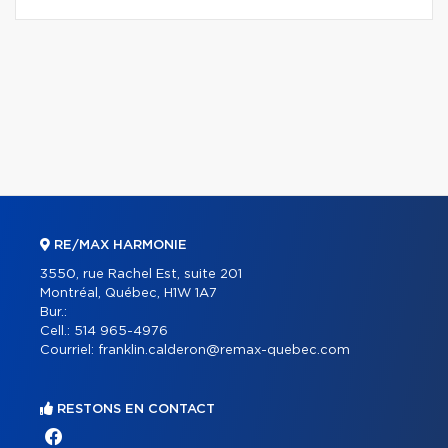
RE/MAX HARMONIE
3550, rue Rachel Est, suite 201
Montréal, Québec, H1W 1A7
Bur.:
Cell.:
514 965-4976
Courriel:
franklin.calderon@remax-quebec.com
RESTONS EN CONTACT