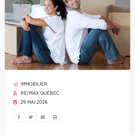
IMMOBILIER
RE/MAX QUÉBEC
29 MAI 2026