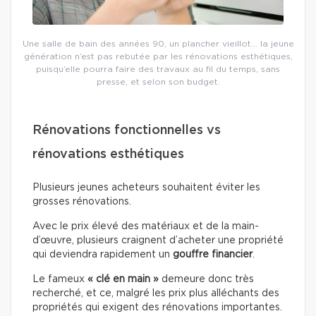
Une salle de bain des années 90, un plancher vieillot… la jeune
génération n’est pas rebutée par les rénovations esthétiques,
puisqu’elle pourra faire des travaux au fil du temps, sans
presse, et selon son budget.
Rénovations fonctionnelles vs
rénovations esthétiques
Plusieurs jeunes acheteurs souhaitent éviter les
grosses rénovations.
Avec le prix élevé des matériaux et de la main-
d’œuvre, plusieurs craignent d’acheter une propriété
qui deviendra rapidement un
gouffre financier
.
Le fameux
« clé en main »
demeure donc très
recherché, et ce, malgré les prix plus alléchants des
propriétés qui exigent des rénovations importantes.