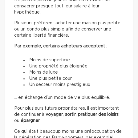
De plus en plus de jeunes adultes refusent de
consacrer presque tout leur salaire à leur
hypothèque.
Plusieurs préfèrent acheter une maison plus petite
ou un condo plus simple afin de conserver une
certaine liberté financière.
Par exemple, certains acheteurs acceptent :
Moins de superficie
Une propriété plus éloignée
Moins de luxe
Une plus petite cour
Un secteur moins prestigieux
… en échange d’un mode de vie plus équilibré.
Pour plusieurs futurs propriétaires, il est important
de continuer à
voyager
,
sortir
,
pratiquer des loisirs
ou
épargner
.
Ce qui était beaucoup moins une préoccupation de
la génération des Baby-boomers, par exemple!