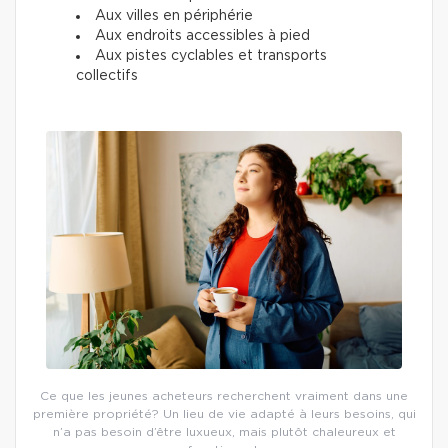
Aux villes en périphérie
Aux endroits accessibles à pied
Aux pistes cyclables et transports
collectifs
Ce que les jeunes acheteurs recherchent vraiment dans une
première propriété? Un lieu de vie adapté à leurs besoins, qui
n’a pas besoin d’être luxueux, mais plutôt chaleureux et