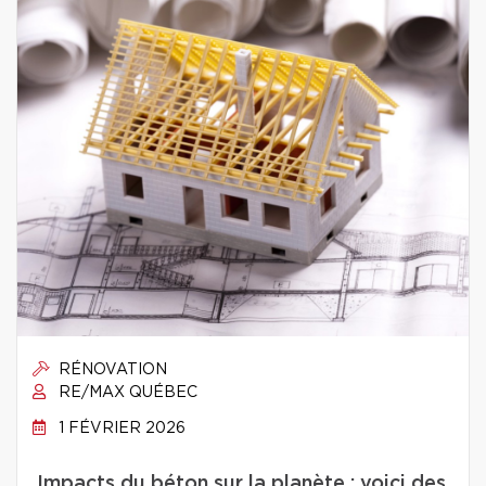
RÉNOVATION
RE/MAX QUÉBEC
1 FÉVRIER 2026
Impacts du béton sur la planète : voici des