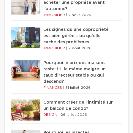
acheter une propriété avant
l'automne?
IMMOBILIER
|
7 août 2026
Les signes qu'une copropriété
est bien gérée… ou qu'elle
cache des problèmes
IMMOBILIER
|
2 août 2026
Pourquoi le prix des maisons
reste-t-il le même malgré un
taux directeur stable ou qui
descend?
FINANCES
|
31 juillet 2026
Comment créer de l'intimité sur
un balcon de condo?
DESIGN
|
26 juillet 2026
Pourquoi les insectes