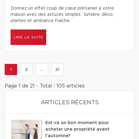
Donnez un effet coup de cœur printanier à votre
maison avec des astuces simples : lumière, déco,
plantes et ambiance fraîche.
LIRE LA SUITE
1
2
...
21
Page 1 de 21 - Total : 105 articles
ARTICLES RÉCENTS
Est-ce un bon moment pour
acheter une propriété avant
l'automne?