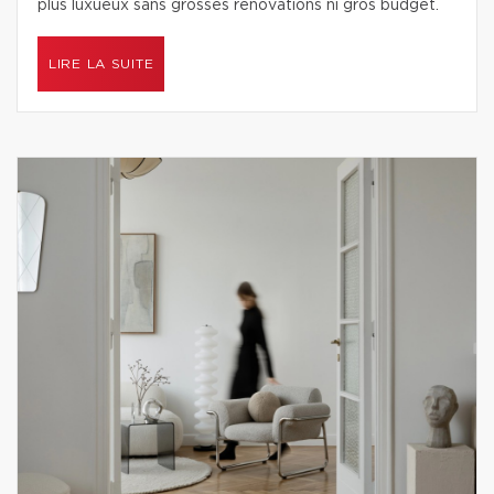
plus luxueux sans grosses rénovations ni gros budget.
LIRE LA SUITE