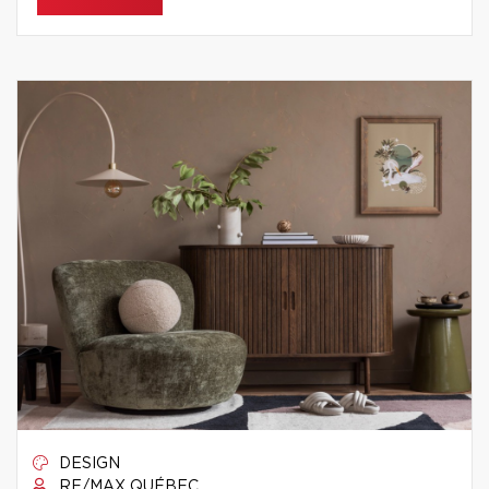
DESIGN
RE/MAX QUÉBEC