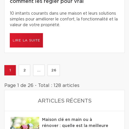
comment les régler pour vrai
10 irritants courants dans une maison et leurs solutions
simples pour améliorer le confort, la fonctionnalité et la
valeur de votre propriété.
LIRE LA SUITE
1
2
...
26
Page 1 de 26 - Total : 128 articles
ARTICLES RÉCENTS
Maison clé en main ou à
rénover : quelle est la meilleure