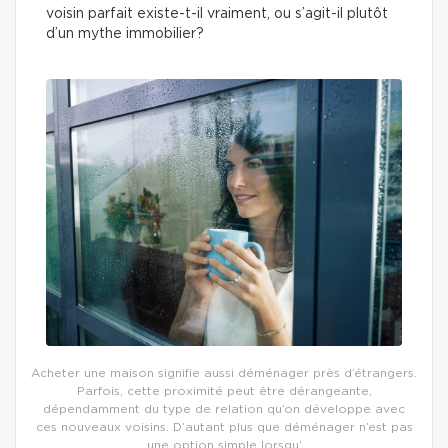
voisin parfait existe-t-il vraiment, ou s’agit-il plutôt
d’un mythe immobilier?
Acheter une maison signifie aussi déménager près d’étrangers.
Parfois, cette proximité peut être dérangeante,
dépendamment du type de relation qu’on développe avec
ces nouveaux voisins. D’autant plus que déménager n’est pas
une option simple lorsqu’