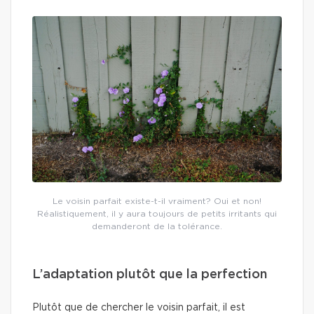
Le voisin parfait existe-t-il vraiment? Oui et non!
Réalistiquement, il y aura toujours de petits irritants qui
demanderont de la tolérance.
L’adaptation plutôt que la perfection
Plutôt que de chercher le voisin parfait, il est