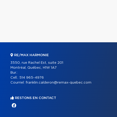
RE/MAX HARMONIE
3550, rue Rachel Est, suite 201
Montréal, Québec, H1W 1A7
Bur.:
Cell.:
514 965-4976
Courriel:
franklin.calderon@remax-quebec.com
RESTONS EN CONTACT