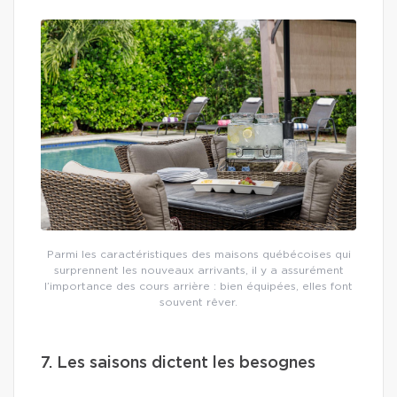
Parmi les caractéristiques des maisons québécoises qui
surprennent les nouveaux arrivants, il y a assurément
l’importance des cours arrière : bien équipées, elles font
souvent rêver.
7. Les saisons dictent les besognes