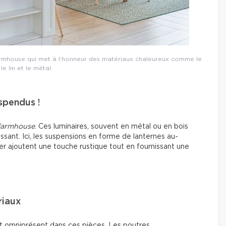
rmhouse qui met à l’honneur des matériaux chaleureux comme le
 le lin et le métal.
uspendus !
farmhouse
. Ces luminaires, souvent en métal ou en bois
essant. Ici, les suspensions en forme de lanternes au-
ger ajoutent une touche rustique tout en fournissant une
riaux
t omniprésent dans ces pièces. Les poutres