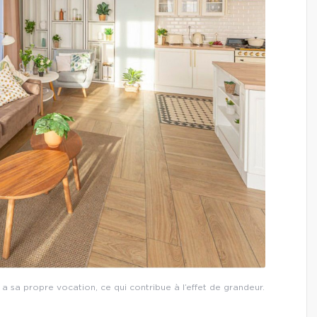
 a sa propre vocation, ce qui contribue à l’effet de grandeur.