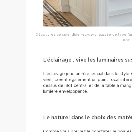
Découvrez ce splendide rez-de-chaussée de type fa
bois,
L’éclairage : vive les luminaires s
L'éclairage joue un rôle crucial dans le style
vieilli, créent également un point focal intér
dessus de l'îlot central et de la table à man
lumière enveloppante.
Le naturel dans le choix des maté
Comme vous pouvez le constater, le bois es