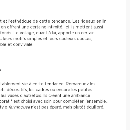
rt et l'esthétique de cette tendance. Les rideaux en lin
 en offrant une certaine intimité. Ici, ils mettent aussi
onds. Le voilage, quant à lui, apporte un certain
 leurs motifs simples et leurs couleurs douces,
ble et conviviale.
e
ritablement vie à cette tendance. Remarquez les
s décoratifs, les cadres ou encore les petites
es vases d’autrefois. Ils créent une ambiance
oratif est choisi avec soin pour compléter l'ensemble…
style
farmhouse
n’est pas épuré, mais plutôt équilibré.