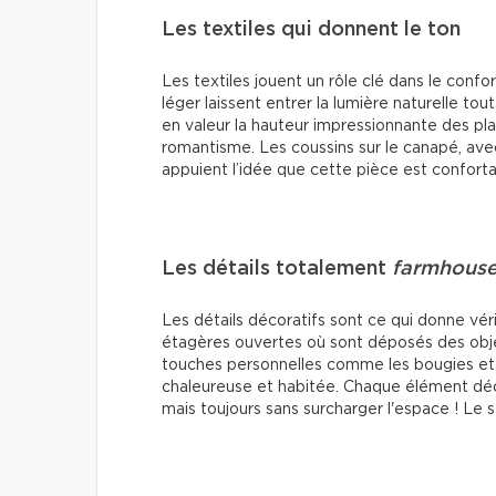
Les textiles qui donnent le ton
Les textiles jouent un rôle clé dans le confo
léger laissent entrer la lumière naturelle tout
en valeur la hauteur impressionnante des plaf
romantisme. Les coussins sur le canapé, avec
appuient l’idée que cette pièce est conforta
Les détails totalement
farmhous
Les détails décoratifs sont ce qui donne vé
étagères ouvertes où sont déposés des objet
touches personnelles comme les bougies et l
chaleureuse et habitée. Chaque élément déc
mais toujours sans surcharger l'espace ! Le 