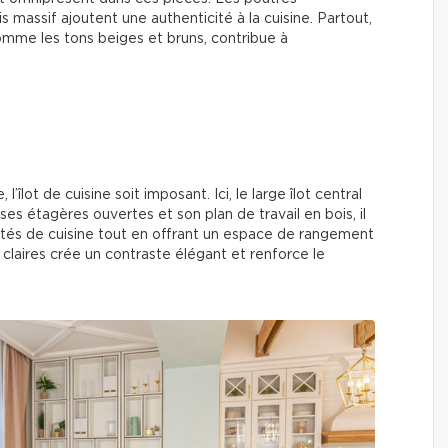
 massif ajoutent une authenticité à la cuisine. Partout,
comme les tons beiges et bruns, contribue à
’îlot de cuisine soit imposant. Ici, le large îlot central
ses étagères ouvertes et son plan de travail en bois, il
ités de cuisine tout en offrant un espace de rangement
claires crée un contraste élégant et renforce le