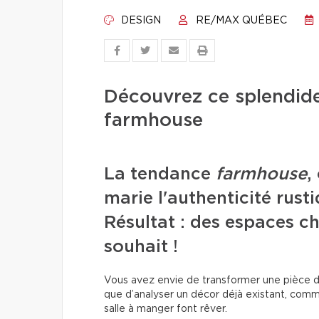
DESIGN
RE/MAX QUÉBEC
Découvrez ce splendid
farmhouse
La tendance
farmhouse
,
marie l'authenticité rus
Résultat : des espaces ch
souhait !
Vous avez envie de transformer une pièce d
que d’analyser un décor déjà existant, comme
salle à manger font rêver.