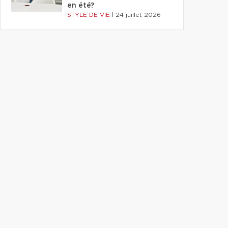
en été?
STYLE DE VIE
|
24 juillet 2026