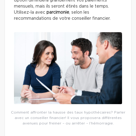
option diminuera grandement vos paiements
mensuels, mais ils seront étirés dans le temps.
Utilisez-la avec
parcimonie
, selon les
recommandations de votre conseiller financier.
Comment affronter la hausse des taux hypothécaires? Parler
avec un conseiller financier! Il vous proposera différentes
avenues pour freiner – ou arrêter – l’hémorragie.