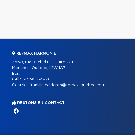
RE/MAX HARMONIE
3550, rue Rachel Est, suite 201
Montréal, Québec, H1W 1A7
Bur.:
Cell.:
514 965-4976
Courriel:
franklin.calderon@remax-quebec.com
RESTONS EN CONTACT