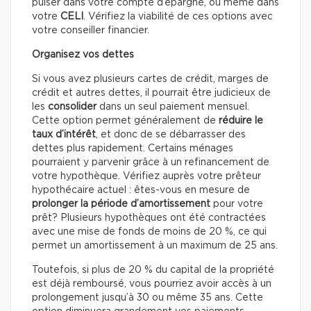
puiser dans votre compte d’épargne, ou même dans
votre
CELI
. Vérifiez la viabilité de ces options avec
votre conseiller financier.
Organisez vos dettes
Si vous avez plusieurs cartes de crédit, marges de
crédit et autres dettes, il pourrait être judicieux de
les
consolider
dans un seul paiement mensuel.
Cette option permet généralement de
réduire le
taux d’intérêt
, et donc de se débarrasser des
dettes plus rapidement. Certains ménages
pourraient y parvenir grâce à un refinancement de
votre hypothèque. Vérifiez auprès votre prêteur
hypothécaire actuel : êtes-vous en mesure de
prolonger la période d’amortissement
pour votre
prêt? Plusieurs hypothèques ont été contractées
avec une mise de fonds de moins de 20 %, ce qui
permet un amortissement à un maximum de 25 ans.
Toutefois, si plus de 20 % du capital de la propriété
est déjà remboursé, vous pourriez avoir accès à un
prolongement jusqu’à 30 ou même 35 ans. Cette