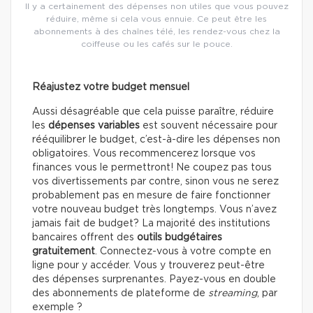
Il y a certainement des dépenses non utiles que vous pouvez
réduire, même si cela vous ennuie. Ce peut être les
abonnements à des chaînes télé, les rendez-vous chez la
coiffeuse ou les cafés sur le pouce.
Réajustez votre budget mensuel
Aussi désagréable que cela puisse paraître, réduire
les
dépenses variables
est souvent nécessaire pour
rééquilibrer le budget, c’est-à-dire les dépenses non
obligatoires. Vous recommencerez lorsque vos
finances vous le permettront! Ne coupez pas tous
vos divertissements par contre, sinon vous ne serez
probablement pas en mesure de faire fonctionner
votre nouveau budget très longtemps. Vous n’avez
jamais fait de budget? La majorité des institutions
bancaires offrent des
outils budgétaires
gratuitement
. Connectez-vous à votre compte en
ligne pour y accéder. Vous y trouverez peut-être
des dépenses surprenantes. Payez-vous en double
des abonnements de plateforme de
streaming
, par
exemple ?