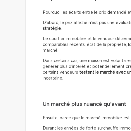
Pourquoi les écarts entre le prix demandé et 
D’abord, le prix affiché n’est pas une évaluati
stratégie
.
Le courtier immobilier et le vendeur détermin
comparables récents, état de la propriété, lo
marché.
Dans certains cas, une maison est volontai
générer plus d’intérêt et potentiellement cr
certains vendeurs
testent le marché avec un
incertaine.
Un marché plus nuancé qu’avant
Ensuite, parce que le marché immobilier es
Durant les années de forte surchauffe immobil