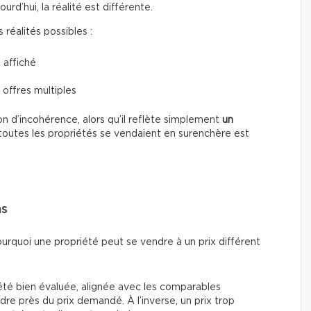
d’hui, la réalité est différente.
réalités possibles :
 affiché
 offres multiples
n d’incohérence, alors qu’il reflète simplement
un
toutes les propriétés se vendaient en surenchère est
ns
ourquoi une propriété peut se vendre à un prix différent
été bien évaluée, alignée avec les comparables
re près du prix demandé. À l’inverse, un prix trop