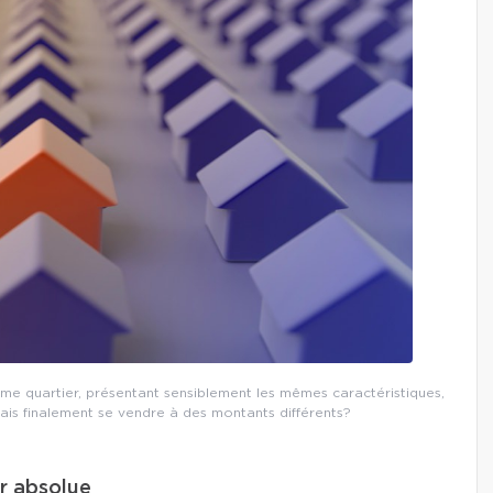
e quartier, présentant sensiblement les mêmes caractéristiques,
ais finalement se vendre à des montants différents?
ur absolue