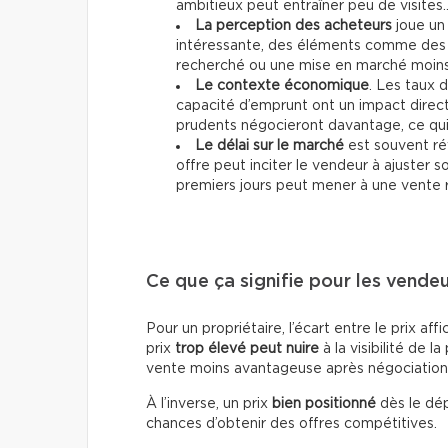
ambitieux peut entraîner peu de visites
La perception des acheteurs
joue un 
intéressante, des éléments comme des 
recherché ou une mise en marché moins 
Le contexte économique
. Les taux d
capacité d’emprunt ont un impact direc
prudents négocieront davantage, ce qui p
Le délai sur le marché
est souvent ré
offre peut inciter le vendeur à ajuster 
premiers jours peut mener à une vente 
Ce que ça signifie pour les vende
Pour un propriétaire, l’écart entre le prix af
prix
trop élevé peut nuire
à la visibilité de la
vente moins avantageuse après négociation
À l’inverse, un prix
bien positionné
dès le dép
chances d’obtenir des offres compétitives.