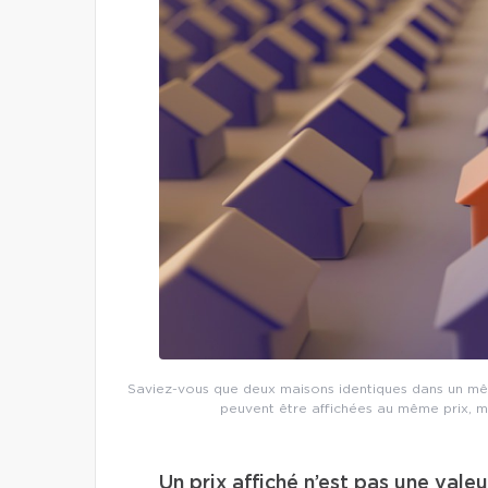
Saviez-vous que deux maisons identiques dans un mêm
peuvent être affichées au même prix, m
Un prix affiché n’est pas une vale