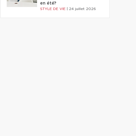
en été?
STYLE DE VIE
|
24 juillet 2026