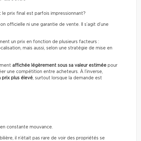
le prix final est parfois impressionnant?
on officielle ni une garantie de vente. Il s’agit d’une
ent un prix en fonction de plusieurs facteurs :
calisation, mais aussi, selon une stratégie de mise en
rement
affichée légèrement sous sa valeur estimée
pour
éer une compétition entre acheteurs. À l’inverse,
 prix plus élevé
, surtout lorsque la demande est
t en constante mouvance.
ière, il n’était pas rare de voir des propriétés se