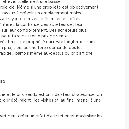
… et éventuellement une baisse.
rôle clé. Même si une propriété est objectivement
travaux à prévoir, un emplacement moins
attrayante peuvent influencer les offres.
’intérêt, la confiance des acheteurs et leur
t sur leur comportement. Des acheteurs plus
eut faire baisser le prix de vente.
vélateur. Une propriété qui reste longtemps sans
son prix, alors qu’une forte demande dès les
rapide… parfois même au-dessus du prix affiché.
urs
fiché et le prix vendu est un indicateur stratégique. Un
 propriété, ralentir les visites et, au final, mener à une
.
art peut créer un effet d’attraction et maximiser les