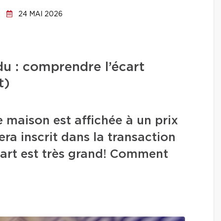
24 MAI 2026
ndu : comprendre l’écart
t)
 maison est affichée à un prix
era inscrit dans la transaction
écart est très grand! Comment