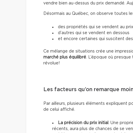
vendre bien au-dessus du prix demandé. Aujour
Désormais au Québec, on observe toutes les 
des propriétés qui se vendent au prix
d’autres qui se vendent en dessous
et encore certaines qui suscitent des
Ce mélange de situations crée une impressio
marché plus équilibré
. L’époque où presque 
révolue!
Les facteurs qu’on remarque moi
Par ailleurs, plusieurs éléments expliquent p
de celui affiché.
La précision du prix initial
. Une propri
récents, aura plus de chances de se vend