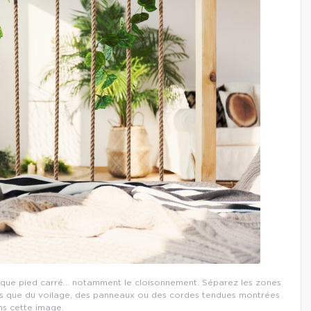
chaque pied carré… notamment le cloisonnement. Séparez les zones
lles que du voilage, des panneaux ou des cordes tendues montrées
ns cette image.