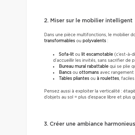
2. Miser sur le mobilier intelligent
Dans une pièce multifonctions, le mobilier 
transformables
ou
polyvalents
:
Sofa-lit
ou
lit escamotable
(c’est-à-di
d’accueillir les invités, sans sacrifier de 
Bureau mural rabattable
qui se plie q
Bancs
ou
ottomans
avec rangement i
Tables pliantes
ou
à roulettes
, facile
Pensez aussi à exploiter la verticalité : ét
d’objets au sol = plus d’espace libre et plus g
3. Créer une ambiance harmonieu