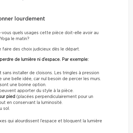
oisonner lourdement
vous quels usages cette pièce doit-elle avoir au
 Yoga le matin?
 faire des choix judicieux dès le départ.
 perdre de lumière ni d’espace. Par exemple:
ans installer de cloisons. Les tringles à pression
ne belle idée, car nul besoin de percer les murs.
 sont une bonne option.
euvent apporter du style à la pièce.
sur pied
(placées perpendiculairement pour un
ut en conservant la luminosité.
u sol.
xes qui alourdissent l’espace et bloquent la lumière