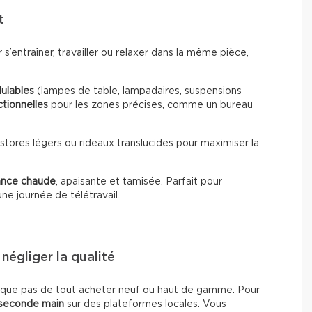
t
ir s’entraîner, travailler ou relaxer dans la même pièce,
ulables
(lampes de table, lampadaires, suspensions
ctionnelles
pour les zones précises, comme un bureau
s stores légers ou rideaux translucides pour maximiser la
ance chaude
, apaisante et tamisée. Parfait pour
ne journée de télétravail.
 négliger la qualité
lique pas de tout acheter neuf ou haut de gamme. Pour
seconde main
sur des plateformes locales. Vous