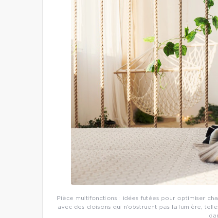
Pièce multifonctions : idées futées pour optimiser 
avec des cloisons qui n’obstruent pas la lumière, te
da