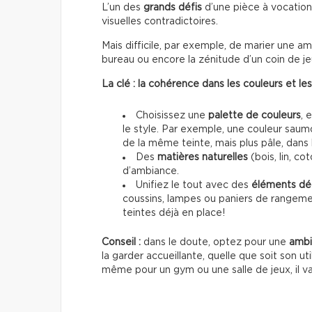
L’un des
grands défis
d’une pièce à vocation
visuelles contradictoires.
Mais difficile, par exemple, de marier une 
bureau ou encore la zénitude d’un coin de j
La clé : la cohérence dans les couleurs et le
Choisissez une
palette de couleurs
, 
le style. Par exemple, une couleur saumo
de la même teinte, mais plus pâle, dans 
Des
matières naturelles
(bois, lin, co
d’ambiance.
Unifiez le tout avec des
éléments dé
coussins, lampes ou paniers de rangemen
teintes déjà en place!
Conseil :
dans le doute, optez pour une
ambi
la garder accueillante, quelle que soit son 
même pour un gym ou une salle de jeux, il va