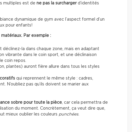
s multiples est de
ne pas la surcharger
d’identités
ambiance dynamique de gym avec l’aspect formel d’un
eux pour enfants!
s matériaux. Par exemple :
et déclinez-la dans chaque zone, mais en adaptant
n vibrante dans le coin sport, et une déclinaison
le coin repos.
ton, plantes) auront fière allure dans tous les styles
coratifs
qui reprennent le même style : cadres,
t. N’oubliez pas qu’ils doivent se marier aux
ance sobre pour toute la pièce
, car cela permettra de
utilisation du moment. Concrètement, ça veut dire que,
ut mieux oublier les couleurs
punchées
.