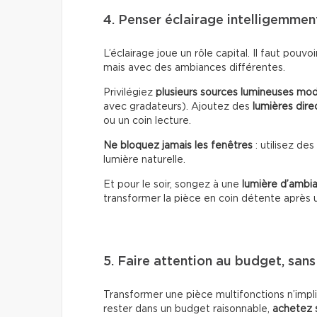
4. Penser éclairage intelligemmen
L’éclairage joue un rôle capital. Il faut pouvo
mais avec des ambiances différentes.
Privilégiez
plusieurs sources lumineuses mod
avec gradateurs). Ajoutez des
lumières dire
ou un coin lecture.
Ne bloquez jamais les fenêtres
: utilisez de
lumière naturelle.
Et pour le soir, songez à une
lumière d’ambi
transformer la pièce en coin détente après u
5. Faire attention au budget, sans
Transformer une pièce multifonctions n’imp
rester dans un budget raisonnable,
achetez 