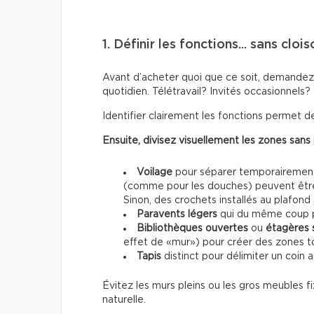
1. Définir les fonctions... sans cl
Avant d’acheter quoi que ce soit, demandez-
quotidien. Télétravail? Invités occasionnels?
Identifier clairement les fonctions permet de
Ensuite, divisez visuellement les zones sans
Voilage
pour séparer temporairement s
(comme pour les douches) peuvent être u
Sinon, des crochets installés au plafond
Paravents légers
qui du même coup p
Bibliothèques ouvertes
ou
étagères 
effet de «mur») pour créer des zones to
Tapis
distinct pour délimiter un coin a
Évitez les murs pleins ou les gros meubles fi
naturelle.