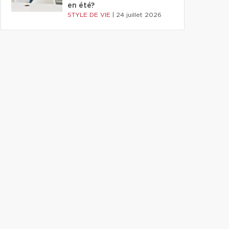
en été?
STYLE DE VIE
|
24 juillet 2026