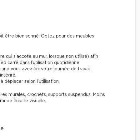
doit être bien songé. Optez pour des meubles
re qui s’accote au mur, lorsque non utilisé) afin
pied carré dans l’utilisation quotidienne.
uand vous avez fini votre journée de travail.
ntégré.
s à déplacer selon l’utilisation.
agères murales, crochets, supports suspendus. Moins
rande fluidité visuelle.
se