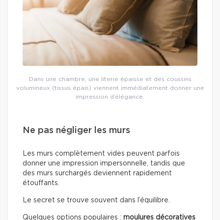
Dans une chambre, une literie épaisse et des coussins
volumineux (tissus épais) viennent immédiatement donner une
impression d’élégance.
Ne pas négliger les murs
Les murs complètement vides peuvent parfois
donner une impression impersonnelle, tandis que
des murs surchargés deviennent rapidement
étouffants.
Le secret se trouve souvent dans l’équilibre.
Quelques options populaires :
moulures décoratives