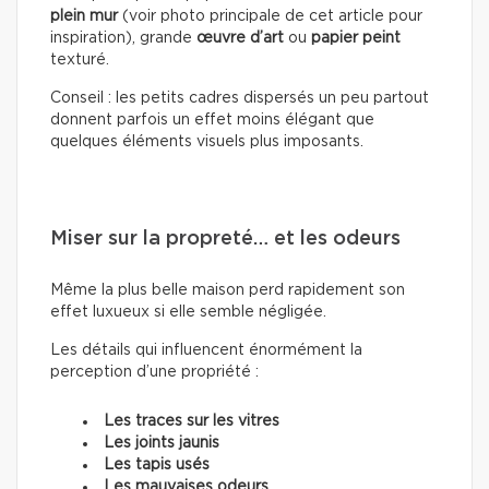
plein mur
(voir photo principale de cet article pour
inspiration), grande
œuvre d’art
ou
papier peint
texturé.
Conseil : les petits cadres dispersés un peu partout
donnent parfois un effet moins élégant que
quelques éléments visuels plus imposants.
Miser sur la propreté… et les odeurs
Même la plus belle maison perd rapidement son
effet luxueux si elle semble négligée.
Les détails qui influencent énormément la
perception d’une propriété :
Les traces sur les vitres
Les joints jaunis
Les tapis usés
Les mauvaises odeurs