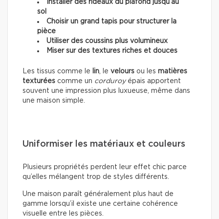
Installer des rideaux du plafond jusqu’au
sol
Choisir un grand tapis pour structurer la
pièce
Utiliser des coussins plus volumineux
Miser sur des textures riches et douces
Les tissus comme le
lin
, le
velours
ou les
matières
texturées
comme un
corduroy
épais apportent
souvent une impression plus luxueuse, même dans
une maison simple.
Uniformiser les matériaux et couleurs
Plusieurs propriétés perdent leur effet chic parce
qu’elles mélangent trop de styles différents.
Une maison paraît généralement plus haut de
gamme lorsqu’il existe une certaine cohérence
visuelle entre les pièces.