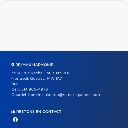
RE/MAX HARMONIE
3550, rue Rachel Est, suite 201
Montréal, Québec, H1W 1A7
Bur.:
Cell.:
514 965-4976
Courriel:
franklin.calderon@remax-quebec.com
RESTONS EN CONTACT