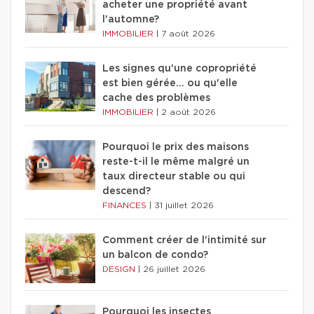
acheter une propriété avant
l'automne?
IMMOBILIER
|
7 août 2026
Les signes qu'une copropriété
est bien gérée… ou qu'elle
cache des problèmes
IMMOBILIER
|
2 août 2026
Pourquoi le prix des maisons
reste-t-il le même malgré un
taux directeur stable ou qui
descend?
FINANCES
|
31 juillet 2026
Comment créer de l'intimité sur
un balcon de condo?
DESIGN
|
26 juillet 2026
Pourquoi les insectes