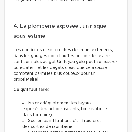
les gouttières. Ce sera utile aussi en hiver!
4. La plomberie exposée : un risque
sous-estimé
Les conduites d’eau proches des murs extérieurs,
dans les garages non chauffés ou sous les éviers,
sont sensibles au gel. Un tuyau gelé peut se fissurer
ou éclater… et les dégâts d’eau que cela cause
comptent parmi les plus coûteux pour un
propriétaire!
Ce qu’il faut faire:
Isoler adéquatement les tuyaux
exposés (manchons isolants, laine isolante
dans l’armoire),
Sceller les infiltrations d’air froid près
des sorties de plomberie,