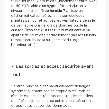
Surveiller le taux d’humidité (idéalement entre 30 %
et 40 %) à l’aide d’un hygromètre et ajuster le
niveau, au besoin.
Trop humide ?
Utilisez un
déshumidificateur, aérez la maison quelques
minutes par jour et activez les ventilateurs de salle
de bain et de cuisine lors de douches ou de la
cuisson.
Trop sec ?
Utilisez un
humidificateur
ou
ajoutez de l’humidité naturellement (laissez un bain
rempli d’eau toute la nuit, séchez du linge à
l’intérieur, etc.)
7. Les sorties et accès : sécurité avant
tout
L’entrée principale est habituellement déneigée
systématiquement par les propriétaires. Mais ce
n’est le cas des entrées secondaires, les escaliers
de côté et les balcons, ce qui n’est pas sécuritaire
et peut aussi causer des dommages.