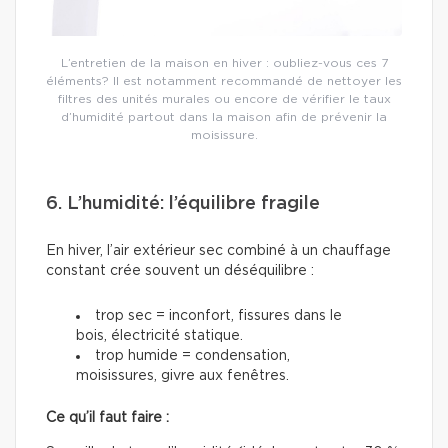
L’entretien de la maison en hiver : oubliez-vous ces 7
éléments? Il est notamment recommandé de nettoyer les
filtres des unités murales ou encore de vérifier le taux
d’humidité partout dans la maison afin de prévenir la
moisissure.
6. L’humidité: l’équilibre fragile
En hiver, l’air extérieur sec combiné à un chauffage
constant crée souvent un déséquilibre :
trop sec = inconfort, fissures dans le
bois, électricité statique.
trop humide = condensation,
moisissures, givre aux fenêtres.
Ce qu’il faut faire :