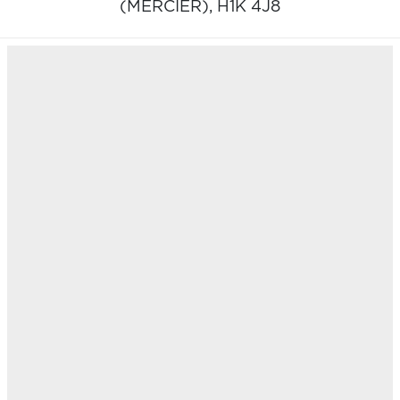
(MERCIER),
H1K 4J8