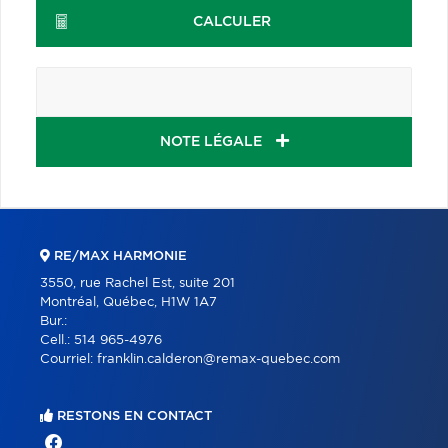
CALCULER
NOTE LÉGALE
RE/MAX HARMONIE
3550, rue Rachel Est, suite 201
Montréal, Québec, H1W 1A7
Bur.:
Cell.:
514 965-4976
Courriel:
franklin.calderon@remax-quebec.com
RESTONS EN CONTACT