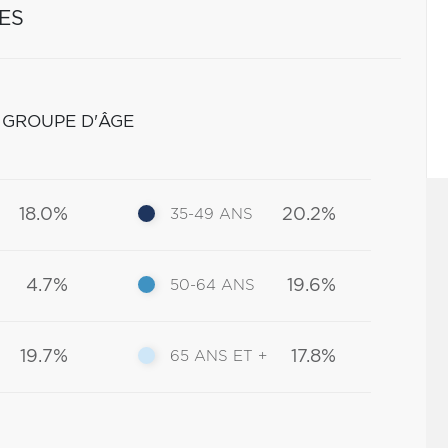
ES
 GROUPE D'ÂGE
18.0%
20.2%
35-49 ANS
4.7%
19.6%
50-64 ANS
19.7%
17.8%
65 ANS ET +