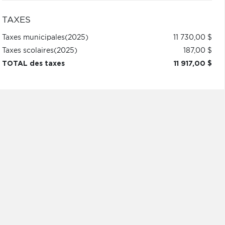
TAXES
Taxes municipales
(2025)
11 730,00 $
Taxes scolaires
(2025)
187,00 $
TOTAL des taxes
11 917,00 $