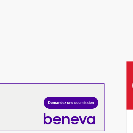
Demandez une soumission