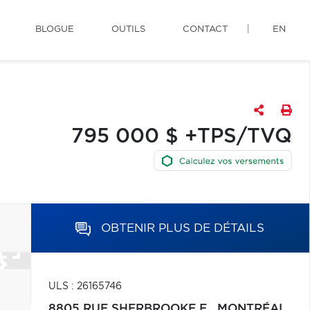
BLOGUE
OUTILS
CONTACT
EN
795 000 $ +TPS/TVQ
OBTENIR PLUS DE DÉTAILS
ULS : 26165746
8805 RUE SHERBROOKE E.,
MONTRÉAL