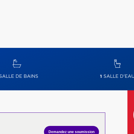
SALLE DE BAINS
1
SALLE D'EA
Demandez une soumission