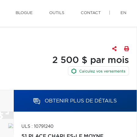
BLOGUE
OUTILS
CONTACT
EN
2 500 $ par mois
OBTENIR PLUS DE DÉTAILS
ULS : 10791240
51 PLACE CHARLES-LE MOYNE,