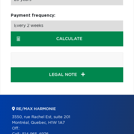
Payment frequency:
CALCULATE
LEGAL NOTE
RE/MAX HARMONIE
3550, rue Rachel Est, suite 201
Montréal, Quebec, H1W 1A7
Off.: