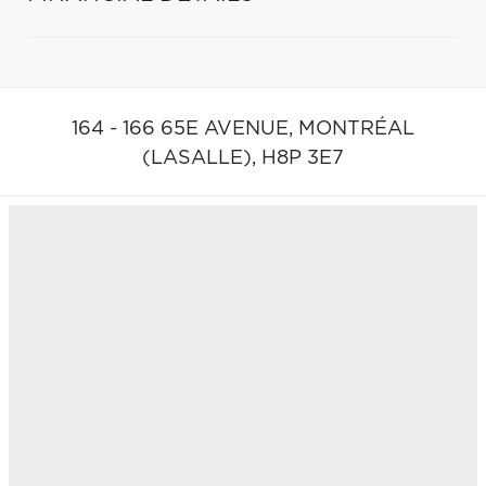
164 - 166 65E AVENUE,
MONTRÉAL
(LASALLE),
H8P 3E7