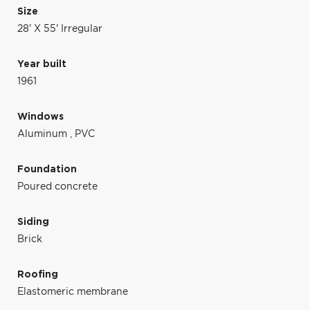
Size
28' X 55' Irregular
Year built
1961
Windows
Aluminum
,
PVC
Foundation
Poured concrete
Siding
Brick
Roofing
Elastomeric membrane